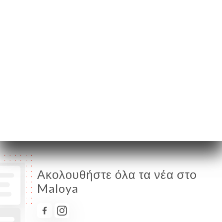
Δευτέρα
19:00-22:30
Τρίτη
19:00-22:30
Τετάρτη
19:00-22:30
Πέμπτη
19:00-22:30
Παρασκευή
12:00-15:00 / 19:00-23:30
Σάββατο
12:00-15:00 / 19:00-23:30
Κυριακή
Κλειστό
Ακολουθήστε όλα τα νέα στο
Maloya