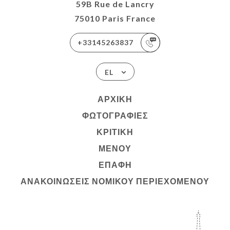
59B Rue de Lancry
75010 Paris France
+33145263837
EL
ΑΡΧΙΚΉ
ΦΩΤΟΓΡΑΦΊΕΣ
ΚΡΙΤΙΚΉ
ΜΕΝΟΎ
ΕΠΑΦΉ
ΑΝΑΚΟΙΝΏΣΕΙΣ ΝΟΜΙΚΟΎ ΠΕΡΙΕΧΟΜΈΝΟΥ