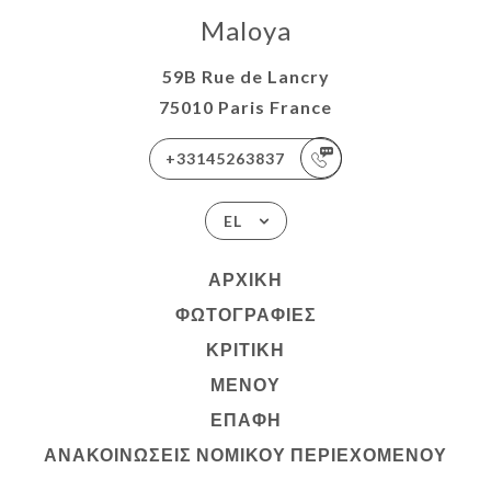
Maloya
59B Rue de Lancry
75010 Paris France
+33145263837
EL
ΑΡΧΙΚΉ
ΦΩΤΟΓΡΑΦΊΕΣ
ΚΡΙΤΙΚΉ
ΜΕΝΟΎ
ΕΠΑΦΉ
ΑΝΑΚΟΙΝΏΣΕΙΣ ΝΟΜΙΚΟΎ ΠΕΡΙΕΧΟΜΈΝΟΥ