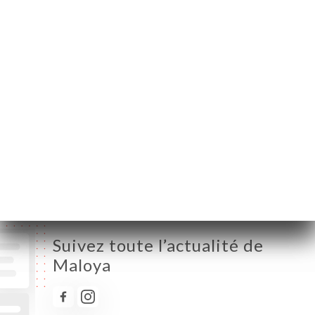
Lundi
19:00-22:30
Mardi
19:00-22:30
Mercredi
19:00-22:30
Jeudi
19:00-22:30
Vendredi
12:00-15:00 / 19:00-23:30
Samedi
12:00-15:00 / 19:00-23:30
Dimanche
Fermé
Suivez toute l’actualité de
Maloya