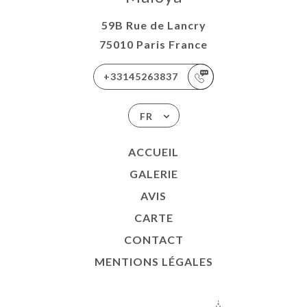
59B Rue de Lancry
75010 Paris France
+33145263837
FR
ACCUEIL
GALERIE
AVIS
CARTE
CONTACT
MENTIONS LÉGALES